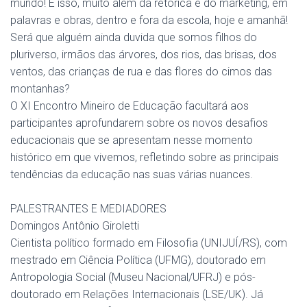
mundo! E isso, muito além da retórica e do marketing, em
palavras e obras, dentro e fora da escola, hoje e amanhã!
Será que alguém ainda duvida que somos filhos do
pluriverso, irmãos das árvores, dos rios, das brisas, dos
ventos, das crianças de rua e das flores do cimos das
montanhas?
O XI Encontro Mineiro de Educação facultará aos
participantes aprofundarem sobre os novos desafios
educacionais que se apresentam nesse momento
histórico em que vivemos, refletindo sobre as principais
tendências da educação nas suas várias nuances.
PALESTRANTES E MEDIADORES
Domingos Antônio Giroletti
Cientista político formado em Filosofia (UNIJUÍ/RS), com
mestrado em Ciência Política (UFMG), doutorado em
Antropologia Social (Museu Nacional/UFRJ) e pós-
doutorado em Relações Internacionais (LSE/UK). Já