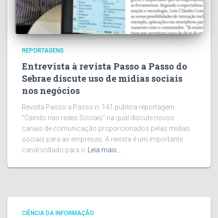
REPORTAGENS
Entrevista à revista Passo a Passo do
Sebrae discute uso de mídias sociais
nos negócios
Revista Passo a Passo n. 141 publica reportagem
“Caindo nas redes Sociais” na qual discute novos
canais de comunicação proporcionados pelas mídias
sociais para as empresas. A revista é um importante
canal voltado para o
Leia mais…
CIÊNCIA DA INFORMAÇÃO