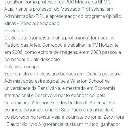
trabalhou como professor da PUC Minas e da UFMG.
Atualmente, é professor do Mestrado Profissional em
Administração/FIPL e apresentador do programa Opinião
Minas -Especial de Sábado.
Gisele Jota
Gisele Jota é jornalista e atriz profissional, formada no
Palácio das Artes. Começou a trabalhar na TV Horizonte,
em 2006, como editora de imagens, e em 2008 passou a
comandar o Caleidoscópio.
Gustavo Ioschpe
Economista com duas graduações (em Ciência política e
Administração estratégica) pela Wharton School, na
Universidade da Pensilvânia, e mestrado em Economia
internacional e Desenvolvimento econômico, pela
Universidade Yale, nos Estados Unidos da América. Foi
colunista do jornal Folha de São Paulo e atualmente é
colaborador na revista Veja e colunista do jornal Zero Hora
. É autor do livro A ignorância custa um mundo, ganhador