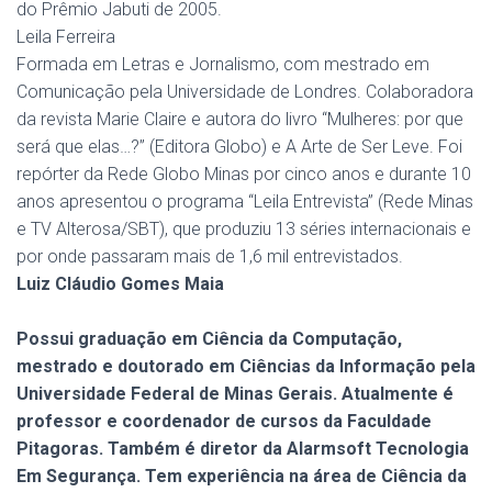
do Prêmio Jabuti de 2005.
Leila Ferreira
Formada em Letras e Jornalismo, com mestrado em
Comunicação pela Universidade de Londres. Colaboradora
da revista Marie Claire e autora do livro “Mulheres: por que
será que elas…?” (Editora Globo) e A Arte de Ser Leve. Foi
repórter da Rede Globo Minas por cinco anos e durante 10
anos apresentou o programa “Leila Entrevista” (Rede Minas
e TV Alterosa/SBT), que produziu 13 séries internacionais e
por onde passaram mais de 1,6 mil entrevistados.
Luiz Cláudio Gomes Maia
Possui graduação em Ciência da Computação,
mestrado e doutorado em Ciências da Informação pela
Universidade Federal de Minas Gerais. Atualmente é
professor e coordenador de cursos da Faculdade
Pitagoras. Também é diretor da Alarmsoft Tecnologia
Em Segurança. Tem experiência na área de Ciência da