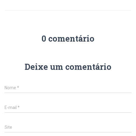
0 comentário
Deixe um comentário
Nome
*
E-mail
*
Site