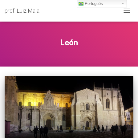
Português
prof. Luiz Maia.
ALTER
NAVE
León