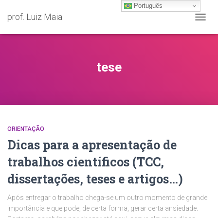
Português
prof. Luiz Maia.
ALTER
NAVE
tese
ORIENTAÇÃO
Dicas para a apresentação de
trabalhos científicos (TCC,
dissertações, teses e artigos…)
Após entregar o trabalho chega-se um outro momento de grande
importância e que pode, de certa forma, gerar certa ansiedade.