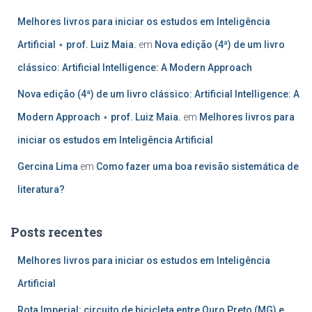
Melhores livros para iniciar os estudos em Inteligência
Artificial ⋆ prof. Luiz Maia.
em
Nova edição (4ª) de um livro
clássico: Artificial Intelligence: A Modern Approach
Nova edição (4ª) de um livro clássico: Artificial Intelligence: A
Modern Approach ⋆ prof. Luiz Maia.
em
Melhores livros para
iniciar os estudos em Inteligência Artificial
Gercina Lima
em
Como fazer uma boa revisão sistemática de
literatura?
Posts recentes
Melhores livros para iniciar os estudos em Inteligência
Artificial
Rota Imperial: circuito de bicicleta entre Ouro Preto (MG) e