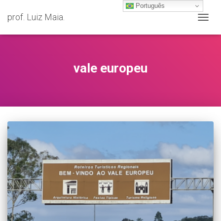
Português
prof. Luiz Maia.
ALTER
NAVE
vale europeu